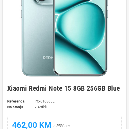
Xiaomi Redmi Note 15 8GB 256GB Blue
Referenca
PC-61686LE
Na stanju
7 Artikli
462,00 KM
s PDV-om