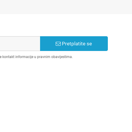
Pretplatite se
še kontakt informacije u pravnim obavijestima.