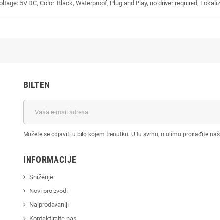
age: 5V DC, Color: Black, Waterproof, Plug and Play, no driver required, Lokaliz
BILTEN
Možete se odjaviti u bilo kojem trenutku. U tu svrhu, molimo pronađite na
INFORMACIJE
Sniženje
Novi proizvodi
Najprodavaniji
Kontaktirajte nas