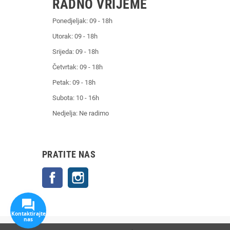
RADNO VRIJEME
Ponedjeljak: 09 - 18h
Utorak: 09 - 18h
Srijeda: 09 - 18h
Četvrtak: 09 - 18h
Petak: 09 - 18h
Subota: 10 - 16h
Nedjelja: Ne radimo
PRATITE NAS
Facebook
Instagram
Kontaktirajte
nas