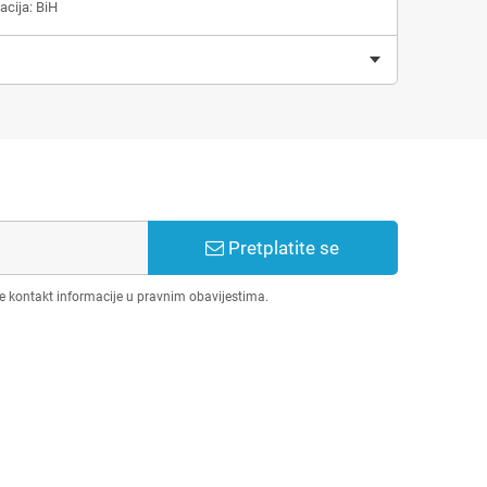
acija: BiH
Pretplatite se
še kontakt informacije u pravnim obavijestima.