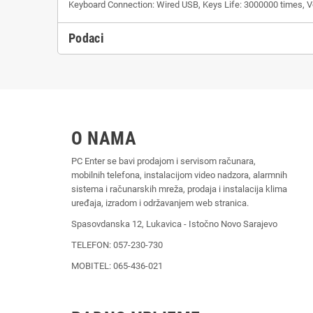
Keyboard Connection: Wired USB, Keys Life: 3000000 times, Volt
Podaci
O NAMA
PC Enter se bavi prodajom i servisom računara,
mobilnih telefona, instalacijom video nadzora, alarmnih
sistema i računarskih mreža, prodaja i instalacija klima
uređaja, izradom i održavanjem web stranica.
Spasovdanska 12, Lukavica - Istočno Novo Sarajevo
TELEFON: 057-230-730
MOBITEL: 065-436-021