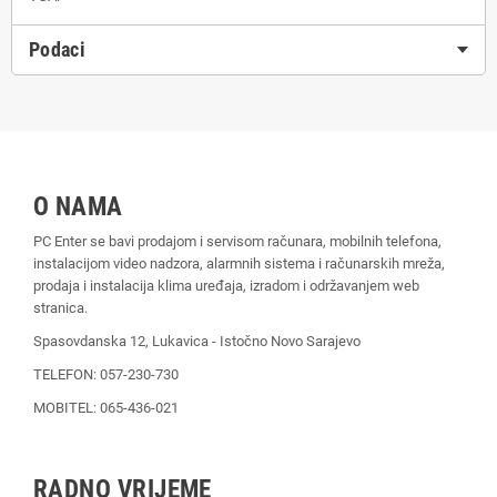
Podaci
O NAMA
PC Enter se bavi prodajom i servisom računara, mobilnih telefona,
instalacijom video nadzora, alarmnih sistema i računarskih mreža,
prodaja i instalacija klima uređaja, izradom i održavanjem web
stranica.
Spasovdanska 12, Lukavica - Istočno Novo Sarajevo
TELEFON: 057-230-730
MOBITEL: 065-436-021
RADNO VRIJEME