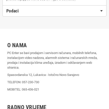
Podaci
O NAMA
PC Enter se bavi prodajom i servisom računara, mobilnih telefona,
instalacijom video nadzora, alarmnih sistema i računarskih mreža,
prodaja i instalacija klima uređaja, izradom i održavanjem web
stranica.
Spasovdanska 12, Lukavica - Istočno Novo Sarajevo
TELEFON: 057-230-730
MOBITEL: 065-436-021
RADNO VRIJEME